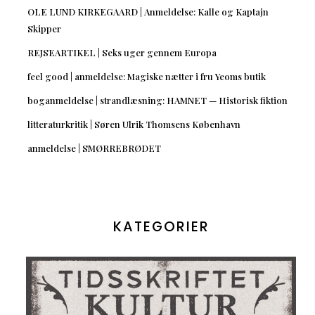
OLE LUND KIRKEGAARD | Anmeldelse: Kalle og Kaptajn
Skipper
REJSEARTIKEL | Seks uger gennem Europa
feel good | anmeldelse: Magiske nætter i fru Yeoms butik
boganmeldelse | strandlæsning: HAMNET — Historisk fiktion
litteraturkritik | Søren Ulrik Thomsens København
anmeldelse | SMØRREBRØDET
KATEGORIER