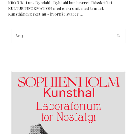
KRONIK: Lars Dybdahl Dybdahl har beæret Tidsskriftet
KULTURINFORMATION med en kronik med temaet:
Kunsthåndværket nu – hvornår svarer …