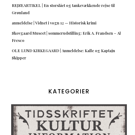
REJSEARTIKEL | En storslået og tankevækkende rejse til
Grønland
anmeldelse | Vidnet i vogn 12 — Historisk krimi
Skovgaard Museet | sommerudstilling: Erik A. Frandsen – Al
Fresco
OLE LUND KIRKEGAARD | Anmeldelse: Kalle og Kaptajn
Skipper
KATEGORIER