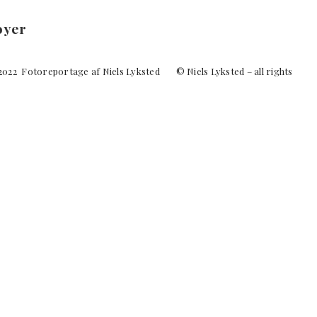
oyer
 2022 Fotoreportage af Niels Lyksted © Niels Lyksted – all rights