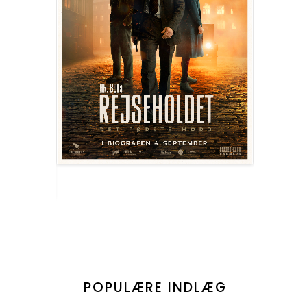
POPULÆRE INDLÆG