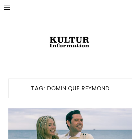
Skip
to
content
TAG:
DOMINIQUE REYMOND