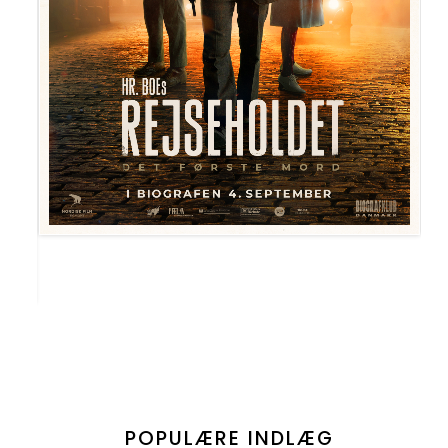
POPULÆRE INDLÆG