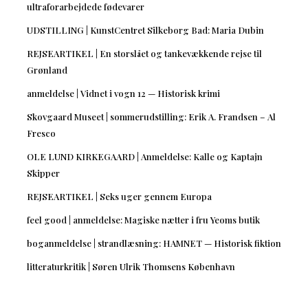
ultraforarbejdede fødevarer
UDSTILLING | KunstCentret Silkeborg Bad: Maria Dubin
REJSEARTIKEL | En storslået og tankevækkende rejse til
Grønland
anmeldelse | Vidnet i vogn 12 — Historisk krimi
Skovgaard Museet | sommerudstilling: Erik A. Frandsen – Al
Fresco
OLE LUND KIRKEGAARD | Anmeldelse: Kalle og Kaptajn
Skipper
REJSEARTIKEL | Seks uger gennem Europa
feel good | anmeldelse: Magiske nætter i fru Yeoms butik
boganmeldelse | strandlæsning: HAMNET — Historisk fiktion
litteraturkritik | Søren Ulrik Thomsens København