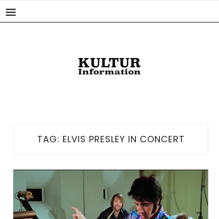
Skip
to
content
TAG:
ELVIS PRESLEY IN CONCERT