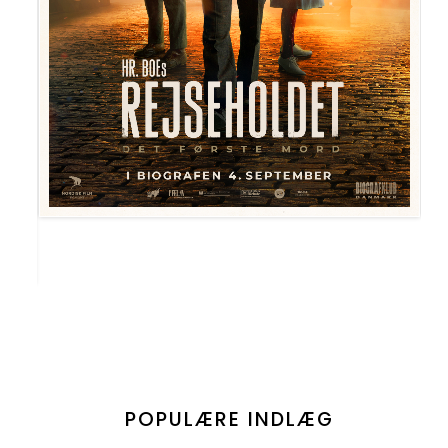
POPULÆRE INDLÆG