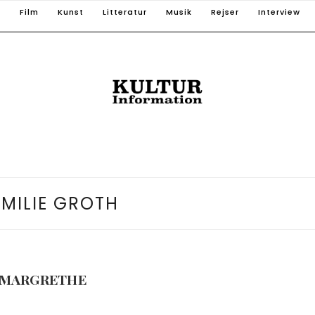
T
Film
Kunst
Litteratur
Musik
Rejser
Interview
EMILIE GROTH
N MARGRETHE