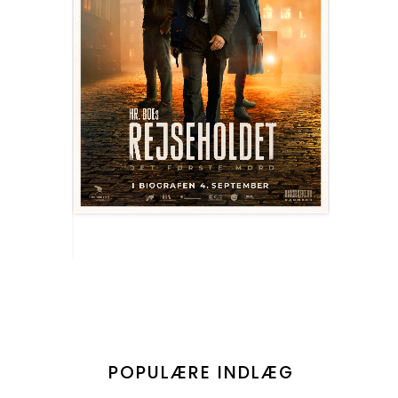
POPULÆRE INDLÆG