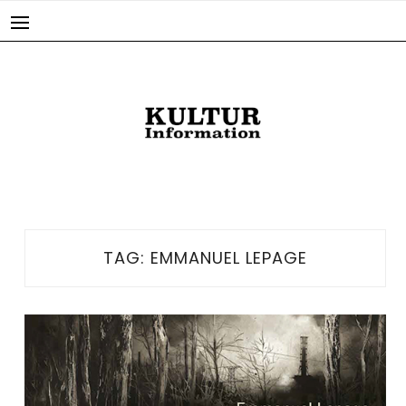
Skip
to
content
TAG:
EMMANUEL LEPAGE