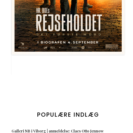
POPULÆRE INDLÆG
Galleri NB i Viborg | anmeldelse: Claes Otto Jennow