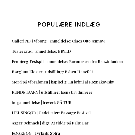
POPULÆRE INDLÆG
Galleri NB i Viborg | anmeldelse: Claes Otto Jennow
Teatergrad | anmeldelse: BRYLD
Frøbjerg Festspil | anmeldelse: Baronessen fra Benzintanken
Børglum Kloster | udstilling: Esben Hanefelt
Mord på Vibrafonen | kapitel 2: En krimi af Roxnakowsky
RUNDETAARN | udstilling: Isens brydninger
boganmeldelse | frevert: GÅ TUR
HELSINGØR | Gadeteater: Passage Festival
Asger Schnack | digt: At sidde på Palæ Bar
KOGEBOG | Tyrkisk: Sofra