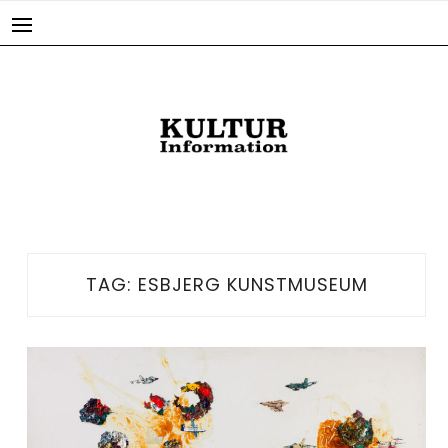
Skip
to
content
TAG:
ESBJERG KUNSTMUSEUM