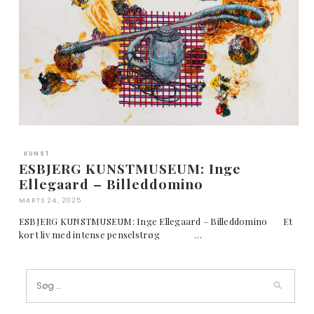
KUNST
ESBJERG KUNSTMUSEUM: Inge
Ellegaard – Billeddomino
MARTS 24, 2025
ESBJERG KUNSTMUSEUM: Inge Ellegaard – Billeddomino Et
kort liv med intense penselstrøg …