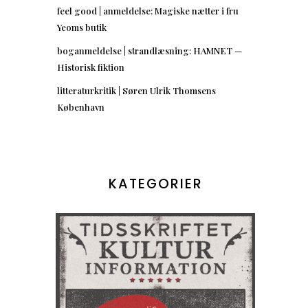
feel good | anmeldelse: Magiske nætter i fru
Yeoms butik
boganmeldelse | strandlæsning: HAMNET —
Historisk fiktion
litteraturkritik | Søren Ulrik Thomsens
København
KATEGORIER