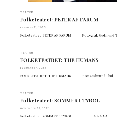
TEATER
Folketeatret: PETER AF FARUM
FEBRUAR 11, 2025
Folketeatret: PETER AF FARUM Fotograf: Gud
TEATER
FOLKETEATRET: THE HUMANS
FEBRUAR 17, 2023
FOLKETEATRET: THE HUMANS Foto: Gudmund
TEATER
Folketeatret: SOMMER I TYROL
NOVEMBER 27, 2022
Folketeatret: SOMMER I TYROL ✮✮✮✮✮