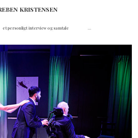
 PREBEN KRISTENSEN
SEN et personligt interview og samtale …