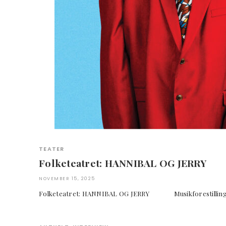
TEATER
Folketeatret: HANNIBAL OG JERRY
NOVEMBER 15, 2025
Folketeatret: HANNIBAL OG JERRY Musikfore