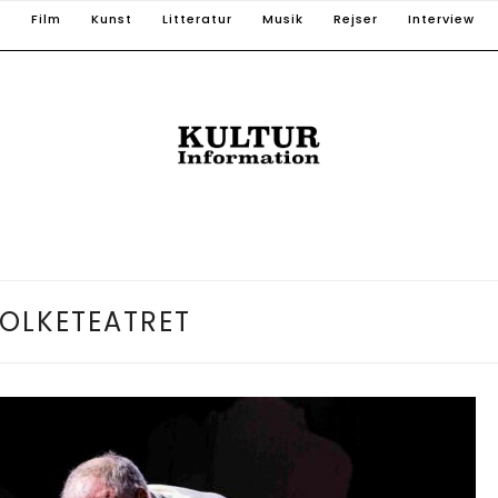
T
Film
Kunst
Litteratur
Musik
Rejser
Interview
FOLKETEATRET