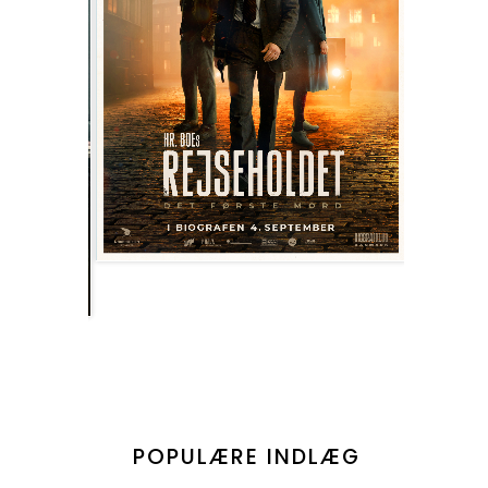
POPULÆRE INDLÆG