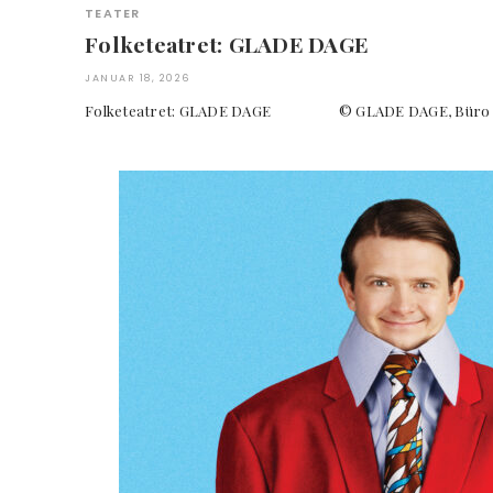
TEATER
Folketeatret: GLADE DAGE
JANUAR 18, 2026
Folketeatret: GLADE DAGE © GLADE DAGE, Büro Jant