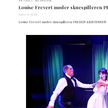
AKTUELT
INTERVIEW
Louise Frevert møder skuespilleren
APRIL 4, 2025
Louise Frevert møder skuespilleren PREBEN KRISTEN