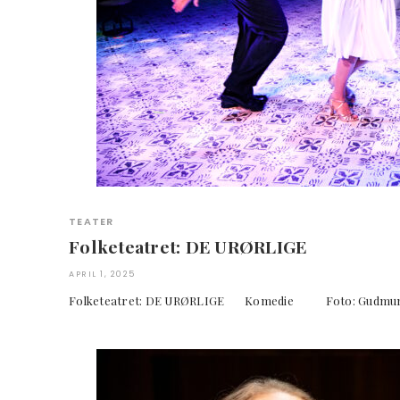
TEATER
Folketeatret: DE URØRLIGE
APRIL 1, 2025
Folketeatret: DE URØRLIGE Komedie Foto: Gu