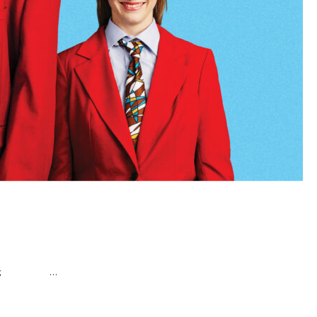
stilling …