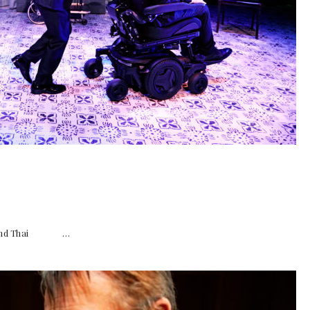
dmund Thai …