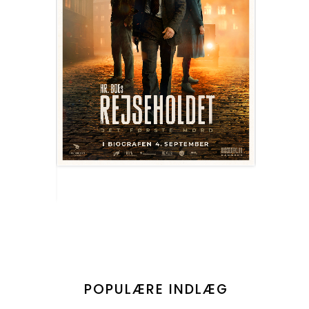
POPULÆRE INDLÆG