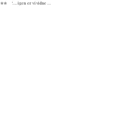
…. igen er vi vidne …