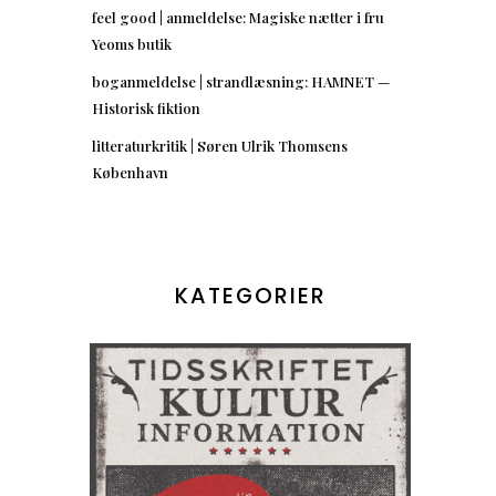
feel good | anmeldelse: Magiske nætter i fru
Yeoms butik
boganmeldelse | strandlæsning: HAMNET —
Historisk fiktion
litteraturkritik | Søren Ulrik Thomsens
København
KATEGORIER