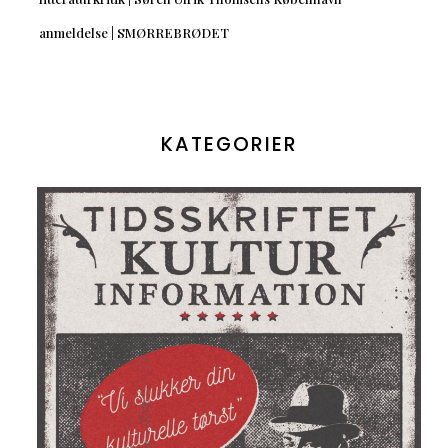
anmeldelse | SMØRREBRØDET
KATEGORIER