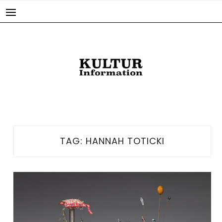
Skip
to
content
TAG:
HANNAH TOTICKI