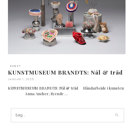
KUNST
KUNSTMUSEUM BRANDTS: Nål & tråd
JANUAR 1, 2025
KUNSTMUSEUM BRANDTS: Nål & tråd Håndarbejde i kunsten
Anna Ancher, Syende …