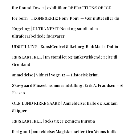
the Round Tower | exhibition: REFRACTIONS OF ICE
for børn | TEGNESERIE: Pony Pony — Vær nuttet eller dø
Kogebog | ULTRA NEMT: Nemt og sundt uden
ultraforarbejdede fødevarer
UDSTILLING | KunstCentret Silkeborg Bad: Maria Dubin
REJSEARTIKEL | En storslået og tankevækkende rejse til
Grønland
anmeldelse | Vidnet i vogn 12 — Historisk krimi
Skovgaard Museet | sommerudstilling: Erik A. Frandsen – Al
Fresco
OLE LUND KIRKEGAARD | Anmeldelse: Kalle og Kaptajn
Skipper
REJSEARTIKEL | Seks uger gennem Europa
feel good | anmeldelse: Magiske nætter i fru Yeoms butik