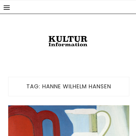
Skip
to
content
TAG:
HANNE WILHELM HANSEN