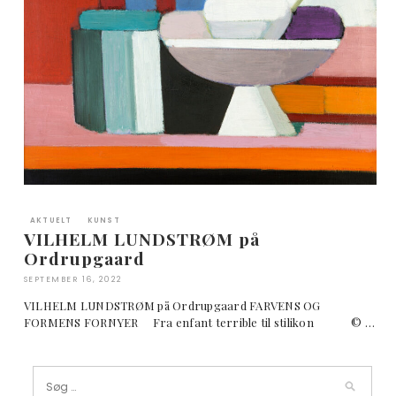
AKTUELT
KUNST
VILHELM LUNDSTRØM på
Ordrupgaard
SEPTEMBER 16, 2022
VILHELM LUNDSTRØM på Ordrupgaard FARVENS OG
FORMENS FORNYER Fra enfant terrible til stilikon © …