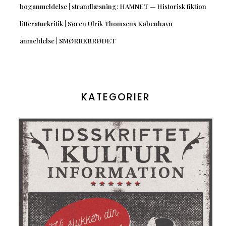
boganmeldelse | strandlæsning: HAMNET — Historisk fiktion
litteraturkritik | Søren Ulrik Thomsens København
anmeldelse | SMØRREBRØDET
KATEGORIER