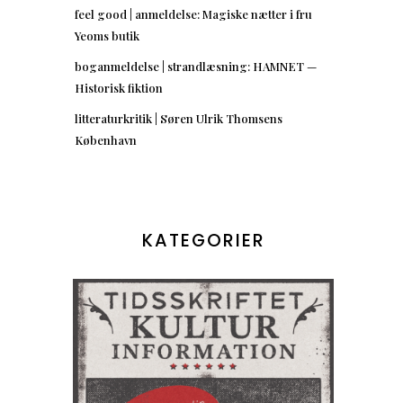
feel good | anmeldelse: Magiske nætter i fru
Yeoms butik
boganmeldelse | strandlæsning: HAMNET —
Historisk fiktion
litteraturkritik | Søren Ulrik Thomsens
København
KATEGORIER