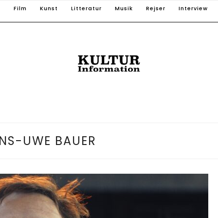
T
Film
Kunst
Litteratur
Musik
Rejser
Interview
NS-UWE BAUER