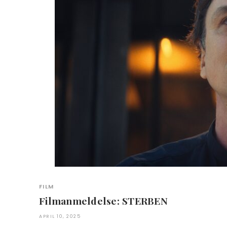
FILM
Filmanmeldelse: STERBEN
APRIL 10, 2025