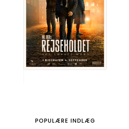
POPULÆRE INDLÆG