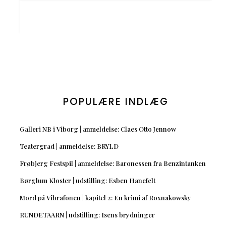
POPULÆRE INDLÆG
Galleri NB i Viborg | anmeldelse: Claes Otto Jennow
Teatergrad | anmeldelse: BRYLD
Frøbjerg Festspil | anmeldelse: Baronessen fra Benzintanken
Børglum Kloster | udstilling: Esben Hanefelt
Mord på Vibrafonen | kapitel 2: En krimi af Roxnakowsky
RUNDETAARN | udstilling: Isens brydninger