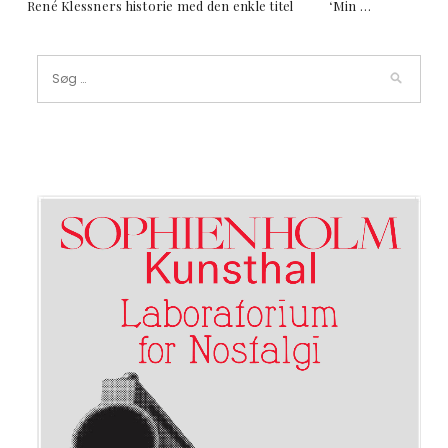
René Klessners historie med den enkle titel ‘Min …