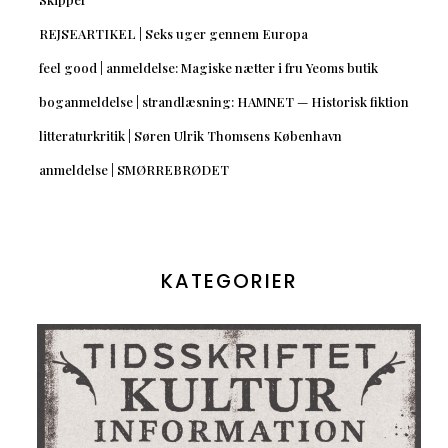
REJSEARTIKEL | Seks uger gennem Europa
feel good | anmeldelse: Magiske nætter i fru Yeoms butik
boganmeldelse | strandlæsning: HAMNET — Historisk fiktion
litteraturkritik | Søren Ulrik Thomsens København
anmeldelse | SMØRREBRØDET
KATEGORIER