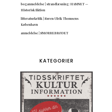
boganmeldelse | strandlæsning: HAMNET —
Historisk fiktion
litteraturkritik | Søren Ulrik Thomsens
København
anmeldelse | SMØRREBRØDET
KATEGORIER