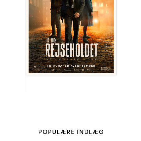
POPULÆRE INDLÆG