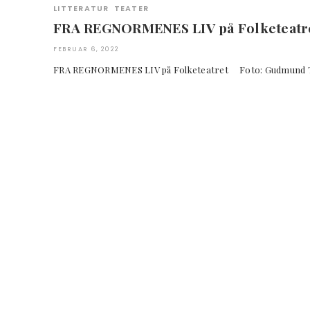
LITTERATUR
TEATER
FRA REGNORMENES LIV på Folketeatr
FEBRUAR 6, 2022
FRA REGNORMENES LIV på Folketeatret Foto: Gudmu