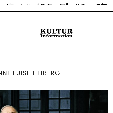
T
Film
Kunst
Litteratur
Musik
Rejser
Interview
NE LUISE HEIBERG