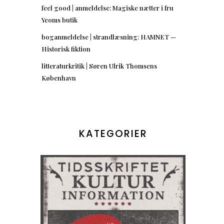
feel good | anmeldelse: Magiske nætter i fru
Yeoms butik
boganmeldelse | strandlæsning: HAMNET —
Historisk fiktion
litteraturkritik | Søren Ulrik Thomsens
København
KATEGORIER