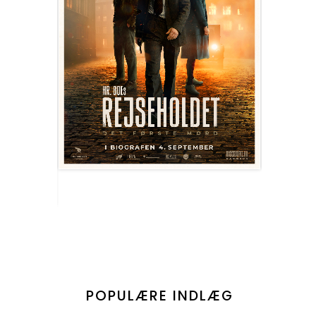
POPULÆRE INDLÆG