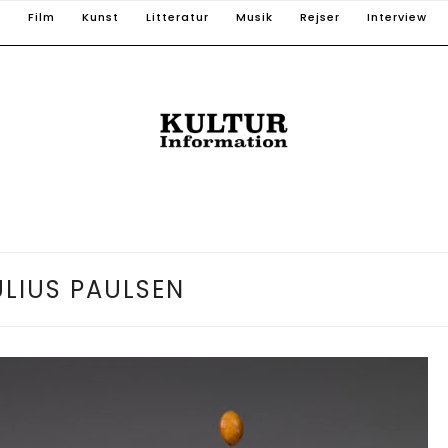
T
Film
Kunst
Litteratur
Musik
Rejser
Interview
ULIUS PAULSEN