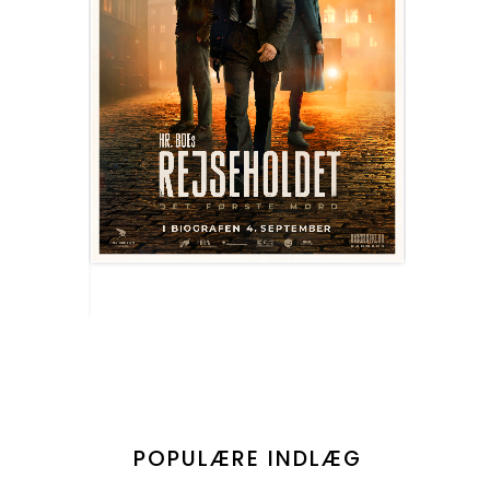
POPULÆRE INDLÆG