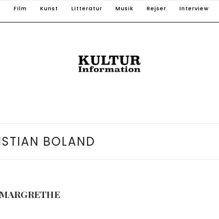
T
Film
Kunst
Litteratur
Musik
Rejser
Interview
ISTIAN BOLAND
N MARGRETHE