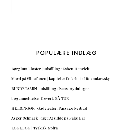
POPULÆRE INDLÆG
Børglum Kloster | udstilling: Esben Hanefelt
Mord på Vibrafonen | kapitel 2: En krimi af Roxnakowsky
RUNDETAARN | udstilling: Isens brydninger
boganmeldelse | frevert: GÅ TUR
HELSINGØR | Gadeteater: Passage Festival
Asger Schnack | digt: At sidde på Palæ Bar
KOGEBOG | Tyrkisk: Sofra