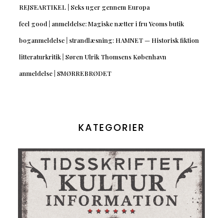
REJSEARTIKEL | Seks uger gennem Europa
feel good | anmeldelse: Magiske nætter i fru Yeoms butik
boganmeldelse | strandlæsning: HAMNET — Historisk fiktion
litteraturkritik | Søren Ulrik Thomsens København
anmeldelse | SMØRREBRØDET
KATEGORIER