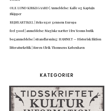
OLE LUND KIRKEGAARD | Anmeldelse: Kalle og Kaptajn
Skipper
REJSEARTIKEL | Seks uger gennem Europa
feel good | anmeldelse: Magiske nætter i fru Yeoms butik
boganmeldelse | strandlæsning: HAMNET — Historisk fiktion
litteraturkritik | Søren Ulrik Thomsens København
KATEGORIER