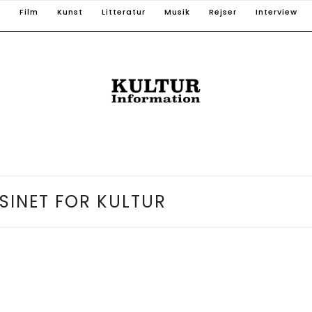
T
Film
Kunst
Litteratur
Musik
Rejser
Interview
INET FOR KULTUR