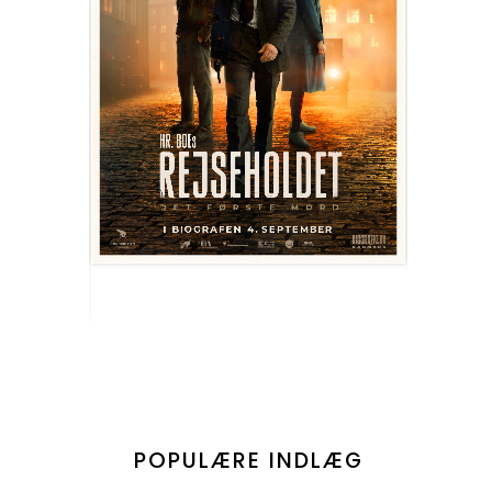
POPULÆRE INDLÆG