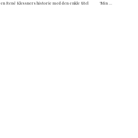
eren René Klessners historie med den enkle titel ‘Min …