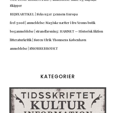
Skipper
REJSEARTIKEL | Seks uger gennem Europa
feel good | anmeldelse: Magiske nætter i fru Yeoms butik
boganmeldelse | strandlæsning: HAMNET — Historisk fiktion
litteraturkritik | Søren Ulrik Thomsens København
anmeldelse | SMØRREBRØDET
KATEGORIER