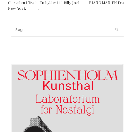
Glassalen i Tivoli: En hyldest til Billy Joel – PIANOMAN’EN fra
New York …