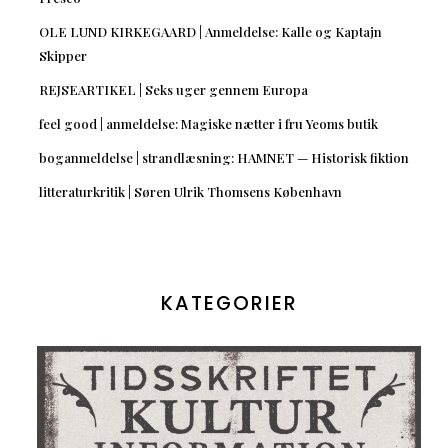
OLE LUND KIRKEGAARD | Anmeldelse: Kalle og Kaptajn
Skipper
REJSEARTIKEL | Seks uger gennem Europa
feel good | anmeldelse: Magiske nætter i fru Yeoms butik
boganmeldelse | strandlæsning: HAMNET — Historisk fiktion
litteraturkritik | Søren Ulrik Thomsens København
KATEGORIER