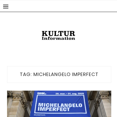
Skip
to
content
TAG:
MICHELANGELO IMPERFECT