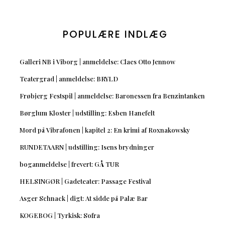
POPULÆRE INDLÆG
Galleri NB i Viborg | anmeldelse: Claes Otto Jennow
Teatergrad | anmeldelse: BRYLD
Frøbjerg Festspil | anmeldelse: Baronessen fra Benzintanken
Børglum Kloster | udstilling: Esben Hanefelt
Mord på Vibrafonen | kapitel 2: En krimi af Roxnakowsky
RUNDETAARN | udstilling: Isens brydninger
boganmeldelse | frevert: GÅ TUR
HELSINGØR | Gadeteater: Passage Festival
Asger Schnack | digt: At sidde på Palæ Bar
KOGEBOG | Tyrkisk: Sofra