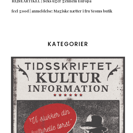
REJSEARTIKEL | Seks uger gennem Europa
feel good | anmeldelse: Magiske nætter i fru Yeoms butik
KATEGORIER