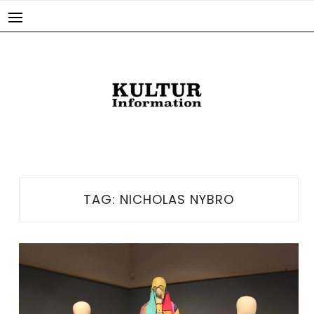
Skip
to
content
TAG:
NICHOLAS NYBRO