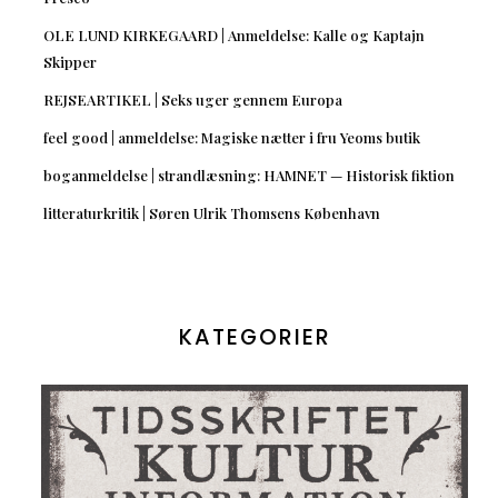
OLE LUND KIRKEGAARD | Anmeldelse: Kalle og Kaptajn
Skipper
REJSEARTIKEL | Seks uger gennem Europa
feel good | anmeldelse: Magiske nætter i fru Yeoms butik
boganmeldelse | strandlæsning: HAMNET — Historisk fiktion
litteraturkritik | Søren Ulrik Thomsens København
KATEGORIER