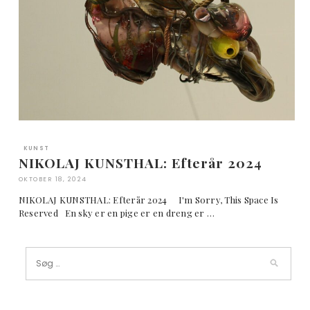
KUNST
NIKOLAJ KUNSTHAL: Efterår 2024
OKTOBER 18, 2024
NIKOLAJ KUNSTHAL: Efterår 2024 I'm Sorry, This Space Is
Reserved En sky er en pige er en dreng er …