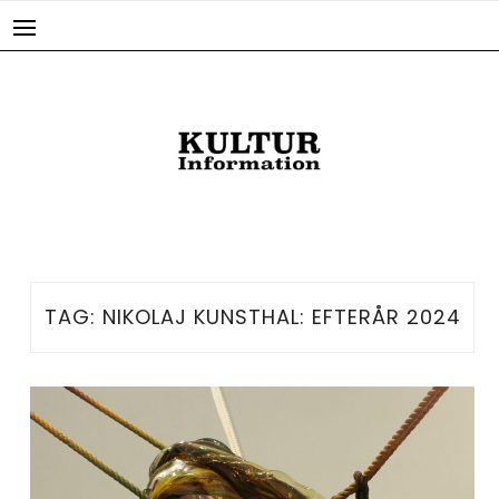
Skip
to
content
TAG:
NIKOLAJ KUNSTHAL: EFTERÅR 2024