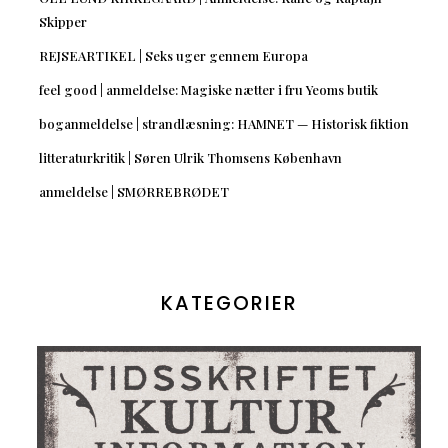
Skipper
REJSEARTIKEL | Seks uger gennem Europa
feel good | anmeldelse: Magiske nætter i fru Yeoms butik
boganmeldelse | strandlæsning: HAMNET — Historisk fiktion
litteraturkritik | Søren Ulrik Thomsens København
anmeldelse | SMØRREBRØDET
KATEGORIER