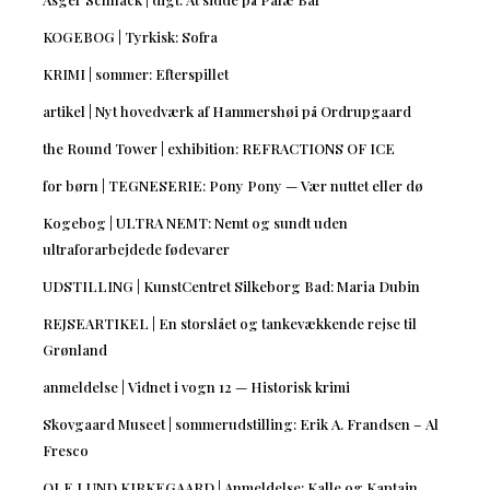
KOGEBOG | Tyrkisk: Sofra
KRIMI | sommer: Efterspillet
artikel | Nyt hovedværk af Hammershøi på Ordrupgaard
the Round Tower | exhibition: REFRACTIONS OF ICE
for børn | TEGNESERIE: Pony Pony — Vær nuttet eller dø
Kogebog | ULTRA NEMT: Nemt og sundt uden
ultraforarbejdede fødevarer
UDSTILLING | KunstCentret Silkeborg Bad: Maria Dubin
REJSEARTIKEL | En storslået og tankevækkende rejse til
Grønland
anmeldelse | Vidnet i vogn 12 — Historisk krimi
Skovgaard Museet | sommerudstilling: Erik A. Frandsen – Al
Fresco
OLE LUND KIRKEGAARD | Anmeldelse: Kalle og Kaptajn