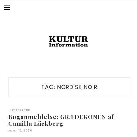
Skip
to
content
TAG:
NORDISK NOIR
LITTERATUR
Boganmeldelse: GRÆDEKONEN af
Camilla Läckberg
JUNI 15, 2026