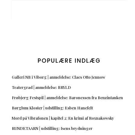
POPULÆRE INDLÆG
Galleri NB i Viborg | anmeldelse: Claes Otto Jennow
Teatergrad | anmeldelse: BRYLD
Frøbjerg Festspil | anmeldelse: Baronessen fra Benzintanken
Børglum Kloster | udstilling: Esben Hanefelt
Mord på Vibrafonen | kapitel 2: En krimi af Roxnakowsky
RUNDETAARN | udstilling: Isens brydninger