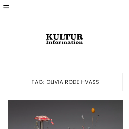
Skip
to
content
TAG:
OLIVIA RODE HVASS