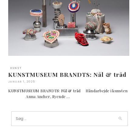
KUNST
KUNSTMUSEUM BRANDTS: Nål & tråd
JANUAR 1, 2025
KUNSTMUSEUM BRANDTS: Nål & tråd Håndarbejde i kunsten
Anna Ancher, Syende …