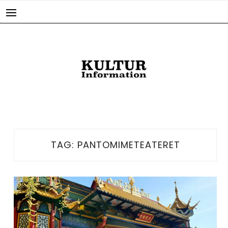
Skip
to
content
TAG:
PANTOMIMETEATERET