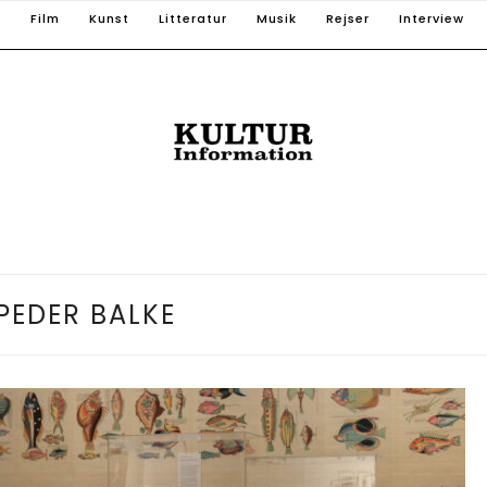
T
Film
Kunst
Litteratur
Musik
Rejser
Interview
PEDER BALKE