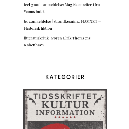
feel good | anmeldelse: Magiske nætter i fru
Yeoms butik
boganmeldelse | strandlæsning: HAMNET —
Historisk fiktion
litteraturkritik | Søren Ulrik Thomsens
København
KATEGORIER