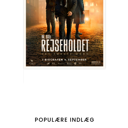
POPULÆRE INDLÆG