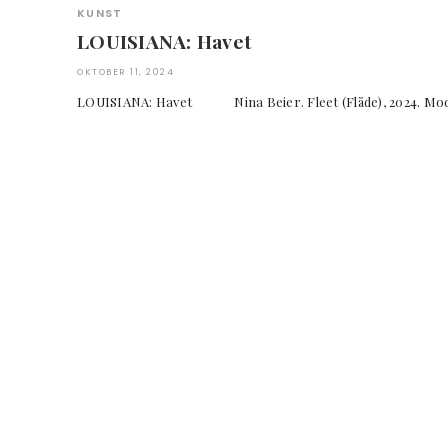
KUNST
LOUISIANA: Havet
OKTOBER 11, 2024
LOUISIANA: Havet Nina Beier. Fleet (Flåde), 2024. Modell