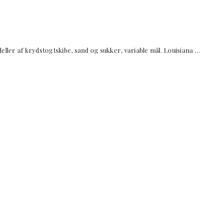
er af krydstogtskibe, sand og sukker, variable mål. Louisiana …