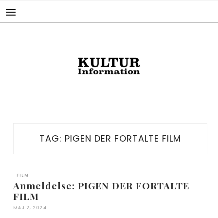
Skip
to
content
TAG:
PIGEN DER FORTALTE FILM
FILM
Anmeldelse: PIGEN DER FORTALTE
FILM
MAJ 2, 2024