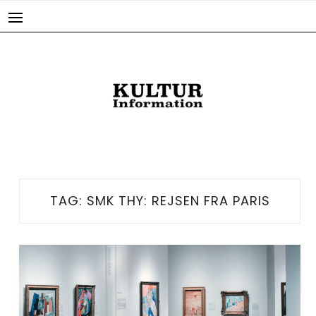
Skip
to
content
TAG:
SMK THY: REJSEN FRA PARIS