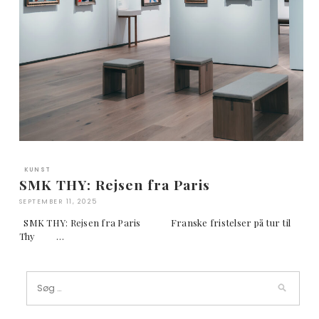
KUNST
SMK THY: Rejsen fra Paris
SEPTEMBER 11, 2025
SMK THY: Rejsen fra Paris Franske fristelser på tur til
Thy …