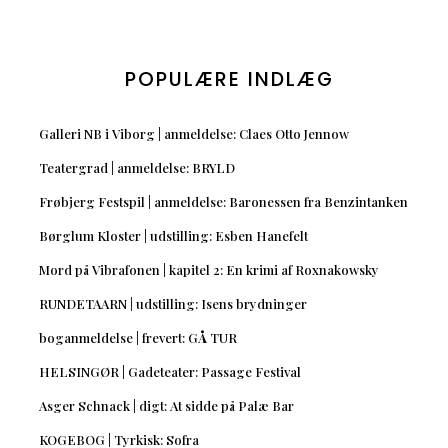
POPULÆRE INDLÆG
Galleri NB i Viborg | anmeldelse: Claes Otto Jennow
Teatergrad | anmeldelse: BRYLD
Frøbjerg Festspil | anmeldelse: Baronessen fra Benzintanken
Børglum Kloster | udstilling: Esben Hanefelt
Mord på Vibrafonen | kapitel 2: En krimi af Roxnakowsky
RUNDETAARN | udstilling: Isens brydninger
boganmeldelse | frevert: GÅ TUR
HELSINGØR | Gadeteater: Passage Festival
Asger Schnack | digt: At sidde på Palæ Bar
KOGEBOG | Tyrkisk: Sofra