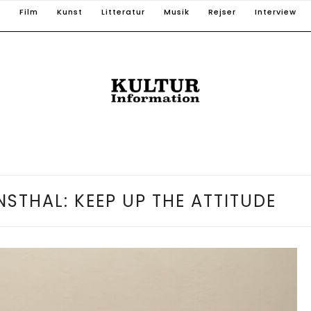
T
Film
Kunst
Litteratur
Musik
Rejser
Interview
STHAL: KEEP UP THE ATTITUDE