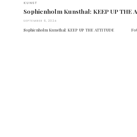
KUNST
Sophienholm Kunsthal: KEEP UP THE
SEPTEMBER 6, 2024
Sophienholm Kunsthal: KEEP UP THE ATTITUDE Foto: © 