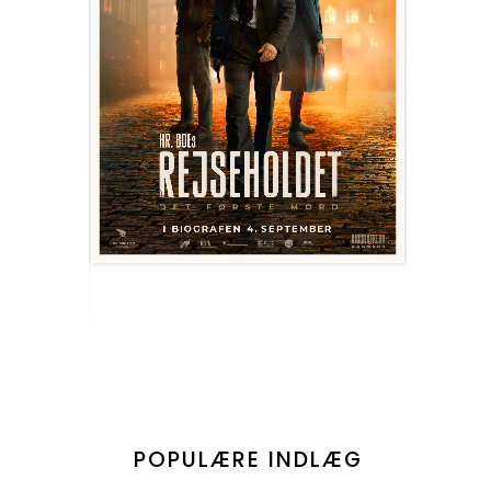
POPULÆRE INDLÆG