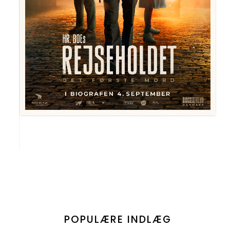
POPULÆRE INDLÆG