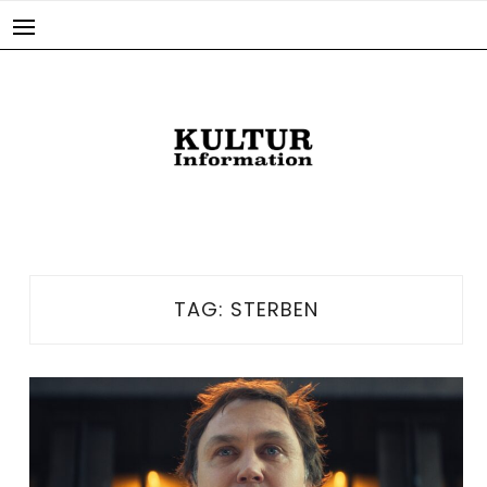
Skip
to
content
TAG:
STERBEN