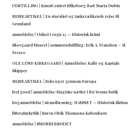
UDSTILLING | KunstCentret Silkeborg Bad: Maria Dubin
REJSEARTIKEL | En storslået og tankevækkende rejse til
Grønland
anmeldelse | Vidnet i vogn 12 — Historisk krimi
Skovgaard Museet | sommerudstilling: Erik A. Frandsen – Al
Fresco
OLE LUND KIRKEGAARD | Anmeldelse: Kalle og Kaptajn
Skipper
REJSEARTIKEL | Seks uger gennem Europa
feel good | anmeldelse: Magiske nætter i fru Yeoms butik
boganmeldelse | strandlæsning: HAMNET — Historisk fiktion
litteraturkritik | Søren Ulrik Thomsens København
anmeldelse | SMØRREBRØDET