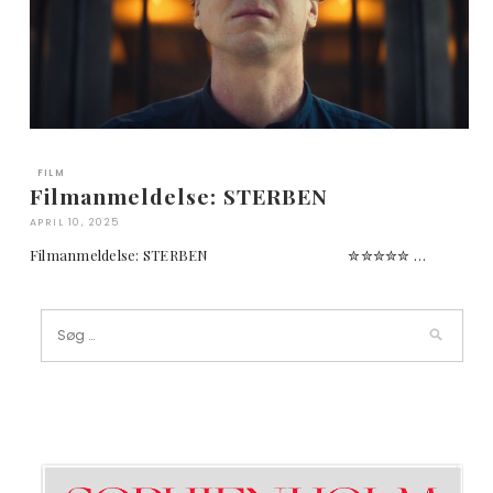
FILM
Filmanmeldelse: STERBEN
APRIL 10, 2025
Filmanmeldelse: STERBEN ✮✮✮✮✮ …