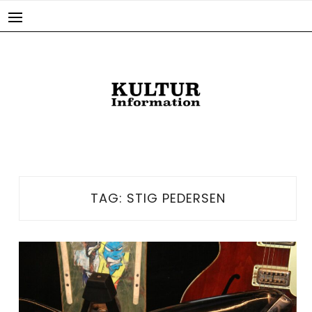
Skip
to
content
TAG:
STIG PEDERSEN