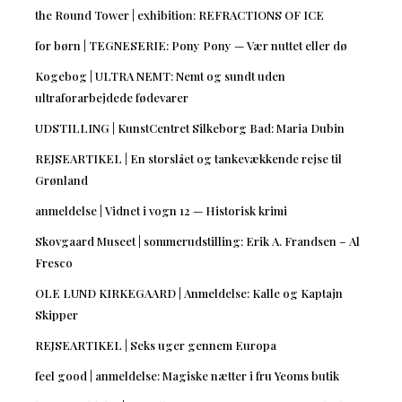
the Round Tower | exhibition: REFRACTIONS OF ICE
for børn | TEGNESERIE: Pony Pony — Vær nuttet eller dø
Kogebog | ULTRA NEMT: Nemt og sundt uden
ultraforarbejdede fødevarer
UDSTILLING | KunstCentret Silkeborg Bad: Maria Dubin
REJSEARTIKEL | En storslået og tankevækkende rejse til
Grønland
anmeldelse | Vidnet i vogn 12 — Historisk krimi
Skovgaard Museet | sommerudstilling: Erik A. Frandsen – Al
Fresco
OLE LUND KIRKEGAARD | Anmeldelse: Kalle og Kaptajn
Skipper
REJSEARTIKEL | Seks uger gennem Europa
feel good | anmeldelse: Magiske nætter i fru Yeoms butik