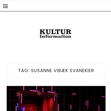
Skip
to
content
TAG:
SUSANNE VIBÆK SVANEKIER