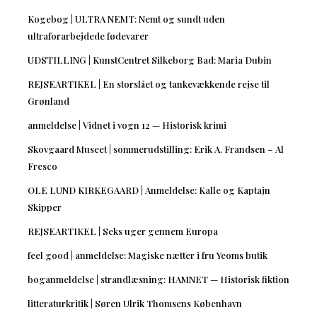
Kogebog | ULTRA NEMT: Nemt og sundt uden
ultraforarbejdede fødevarer
UDSTILLING | KunstCentret Silkeborg Bad: Maria Dubin
REJSEARTIKEL | En storslået og tankevækkende rejse til
Grønland
anmeldelse | Vidnet i vogn 12 — Historisk krimi
Skovgaard Museet | sommerudstilling: Erik A. Frandsen – Al
Fresco
OLE LUND KIRKEGAARD | Anmeldelse: Kalle og Kaptajn
Skipper
REJSEARTIKEL | Seks uger gennem Europa
feel good | anmeldelse: Magiske nætter i fru Yeoms butik
boganmeldelse | strandlæsning: HAMNET — Historisk fiktion
litteraturkritik | Søren Ulrik Thomsens København