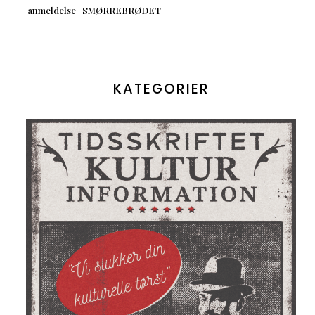
anmeldelse | SMØRREBRØDET
KATEGORIER