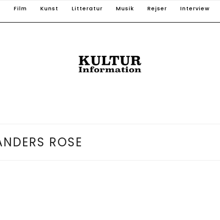
T
Film
Kunst
Litteratur
Musik
Rejser
Interview
ANDERS ROSE