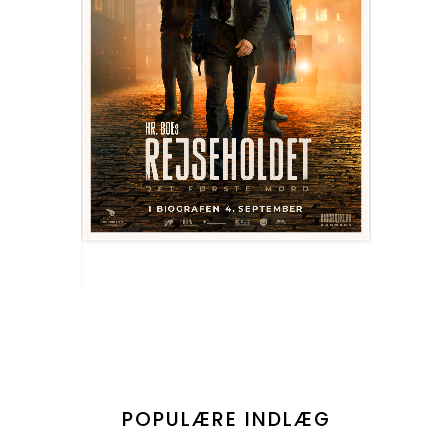
POPULÆRE INDLÆG