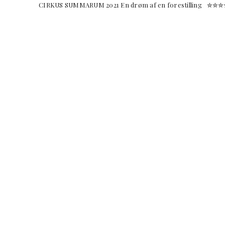
CIRKUS SUMMARUM 2021 En drøm af en forestilling ✮✮