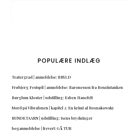
POPULÆRE INDLÆG
Teatergrad | anmeldelse: BRYLD
Frøbjerg Festspil | anmeldelse: Baronessen fra Benzintanken
Børglum Kloster | udstilling: Esben Hanefelt
Mord på Vibrafonen | kapitel 2: En krimi af Roxnakowsky
RUNDETAARN | udstilling: Isens brydninger
boganmeldelse | frevert: GÅ TUR