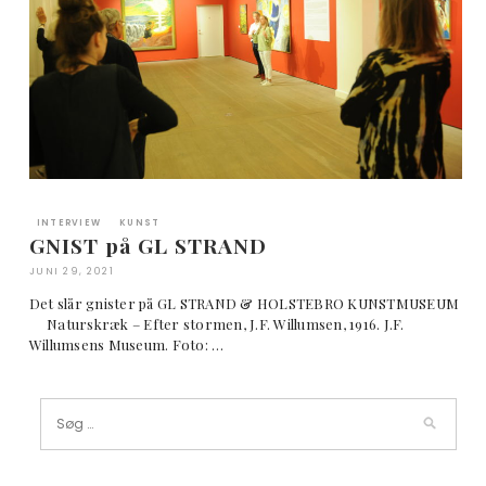
INTERVIEW
KUNST
GNIST på GL STRAND
JUNI 29, 2021
Det slår gnister på GL STRAND & HOLSTEBRO KUNSTMUSEUM
Naturskræk – Efter stormen, J.F. Willumsen, 1916. J.F.
Willumsens Museum. Foto: …