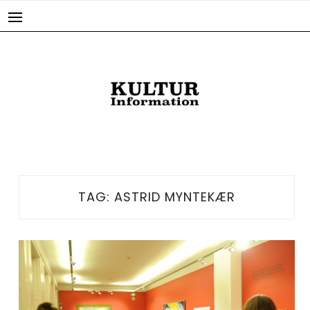
Skip
to
content
TAG:
ASTRID MYNTEKÆR