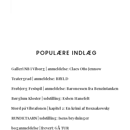
POPULÆRE INDLÆG
Galleri NB i Viborg | anmeldelse: Claes Otto Jennow
Teatergrad | anmeldelse: BRYLD
Frøbjerg Festspil | anmeldelse: Baronessen fra Benzintanken
Børglum Kloster | udstilling: Esben Hanefelt
Mord på Vibrafonen | kapitel 2: En krimi af Roxnakowsky
RUNDETAARN | udstilling: Isens brydninger
boganmeldelse | frevert: GÅ TUR