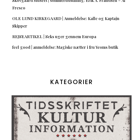
Skovgaard Museet | sommerudstilling: Erik A. Frandsen – Al
Fresco
OLE LUND KIRKEGAARD | Anmeldelse: Kalle og Kaptajn
Skipper
REJSEARTIKEL | Seks uger gennem Europa
feel good | anmeldelse: Magiske nætter i fru Yeoms butik
KATEGORIER