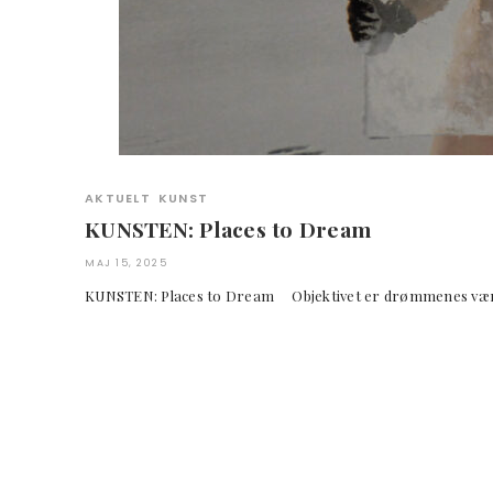
AKTUELT
KUNST
KUNSTEN: Places to Dream
MAJ 15, 2025
KUNSTEN: Places to Dream Objektivet er drømmenes v