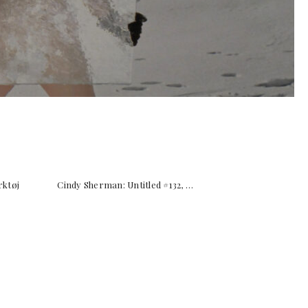
ærktøj Cindy Sherman: Untitled #132, …