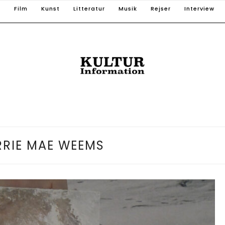
T
Film
Kunst
Litteratur
Musik
Rejser
Interview
RIE MAE WEEMS