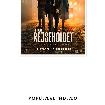
POPULÆRE INDLÆG