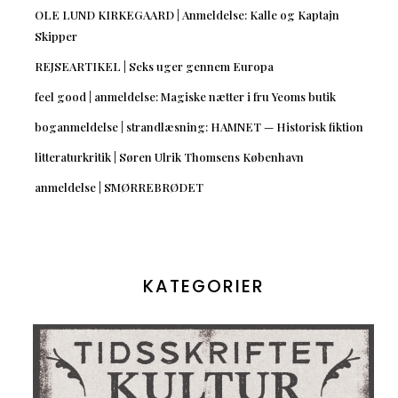
OLE LUND KIRKEGAARD | Anmeldelse: Kalle og Kaptajn
Skipper
REJSEARTIKEL | Seks uger gennem Europa
feel good | anmeldelse: Magiske nætter i fru Yeoms butik
boganmeldelse | strandlæsning: HAMNET — Historisk fiktion
litteraturkritik | Søren Ulrik Thomsens København
anmeldelse | SMØRREBRØDET
KATEGORIER