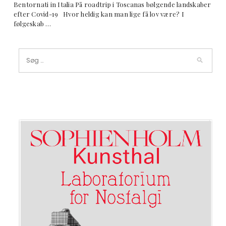
Bentornati in Italia På roadtrip i Toscanas bølgende landskaber
efter Covid-19 Hvor heldig kan man lige få lov være? I
følgeskab …