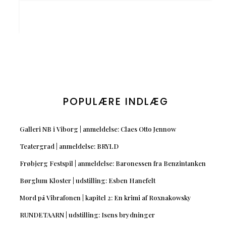
POPULÆRE INDLÆG
Galleri NB i Viborg | anmeldelse: Claes Otto Jennow
Teatergrad | anmeldelse: BRYLD
Frøbjerg Festspil | anmeldelse: Baronessen fra Benzintanken
Børglum Kloster | udstilling: Esben Hanefelt
Mord på Vibrafonen | kapitel 2: En krimi af Roxnakowsky
RUNDETAARN | udstilling: Isens brydninger