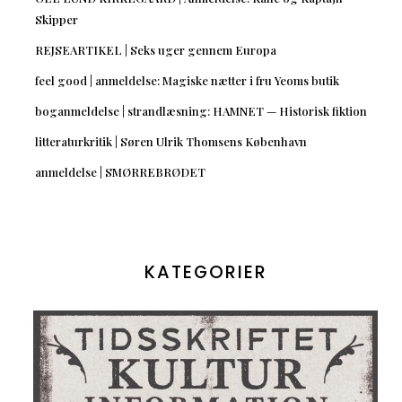
Skipper
REJSEARTIKEL | Seks uger gennem Europa
feel good | anmeldelse: Magiske nætter i fru Yeoms butik
boganmeldelse | strandlæsning: HAMNET — Historisk fiktion
litteraturkritik | Søren Ulrik Thomsens København
anmeldelse | SMØRREBRØDET
KATEGORIER