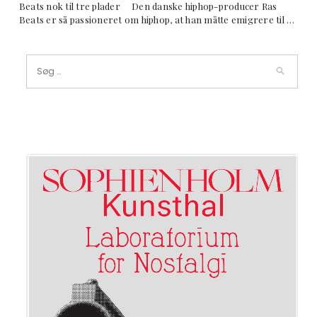
Beats nok til tre plader Den danske hiphop-producer Ras
Beats er så passioneret om hiphop, at han måtte emigrere til …