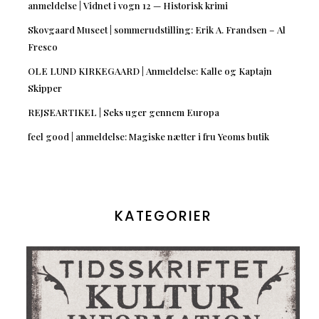
anmeldelse | Vidnet i vogn 12 — Historisk krimi
Skovgaard Museet | sommerudstilling: Erik A. Frandsen – Al
Fresco
OLE LUND KIRKEGAARD | Anmeldelse: Kalle og Kaptajn
Skipper
REJSEARTIKEL | Seks uger gennem Europa
feel good | anmeldelse: Magiske nætter i fru Yeoms butik
KATEGORIER