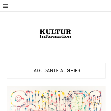
Skip
to
content
TAG:
DANTE ALIGHIERI