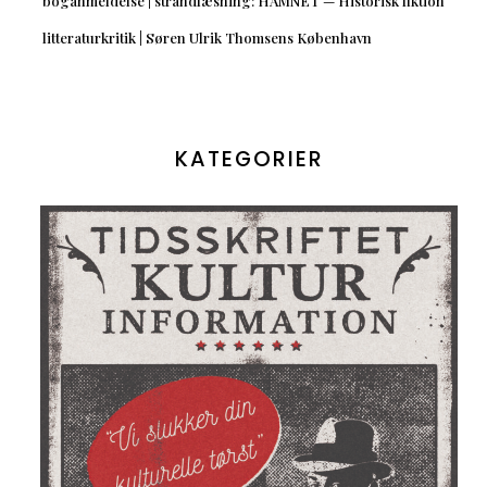
boganmeldelse | strandlæsning: HAMNET — Historisk fiktion
litteraturkritik | Søren Ulrik Thomsens København
KATEGORIER