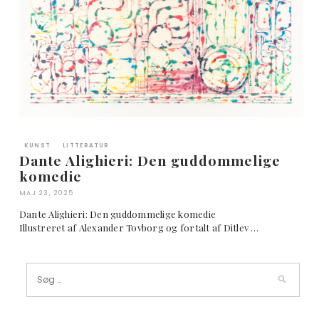
KUNST
LITTERATUR
Dante Alighieri: Den guddommelige
komedie
MAJ 23, 2025
Dante Alighieri: Den guddommelige komedie
Illustreret af Alexander Tovborg og fortalt af Ditlev …