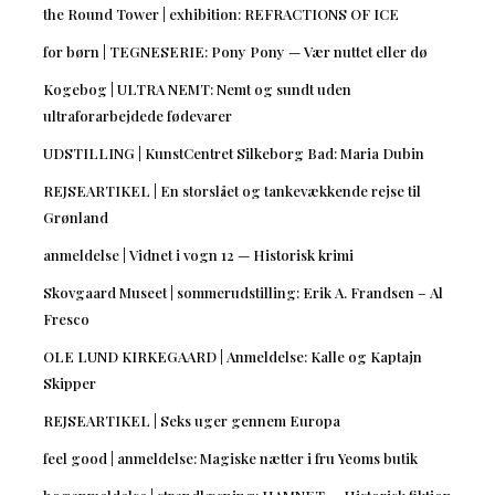
the Round Tower | exhibition: REFRACTIONS OF ICE
for børn | TEGNESERIE: Pony Pony — Vær nuttet eller dø
Kogebog | ULTRA NEMT: Nemt og sundt uden
ultraforarbejdede fødevarer
UDSTILLING | KunstCentret Silkeborg Bad: Maria Dubin
REJSEARTIKEL | En storslået og tankevækkende rejse til
Grønland
anmeldelse | Vidnet i vogn 12 — Historisk krimi
Skovgaard Museet | sommerudstilling: Erik A. Frandsen – Al
Fresco
OLE LUND KIRKEGAARD | Anmeldelse: Kalle og Kaptajn
Skipper
REJSEARTIKEL | Seks uger gennem Europa
feel good | anmeldelse: Magiske nætter i fru Yeoms butik