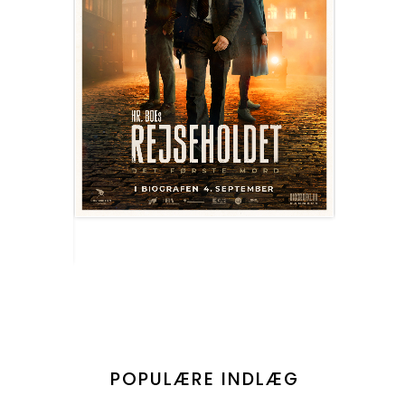
POPULÆRE INDLÆG