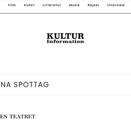
T
Film
Kunst
Litteratur
Musik
Rejser
Interview
ENA SPOTTAG
SEN TEATRET