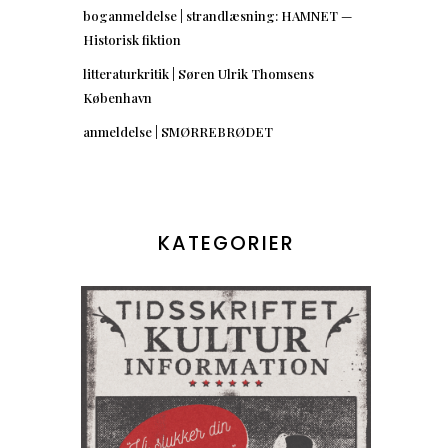
boganmeldelse | strandlæsning: HAMNET —
Historisk fiktion
litteraturkritik | Søren Ulrik Thomsens
København
anmeldelse | SMØRREBRØDET
KATEGORIER