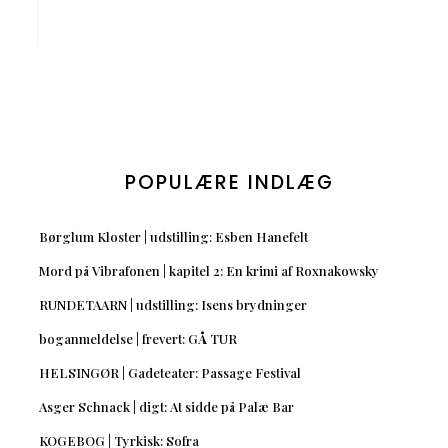
POPULÆRE INDLÆG
Børglum Kloster | udstilling: Esben Hanefelt
Mord på Vibrafonen | kapitel 2: En krimi af Roxnakowsky
RUNDETAARN | udstilling: Isens brydninger
boganmeldelse | frevert: GÅ TUR
HELSINGØR | Gadeteater: Passage Festival
Asger Schnack | digt: At sidde på Palæ Bar
KOGEBOG | Tyrkisk: Sofra