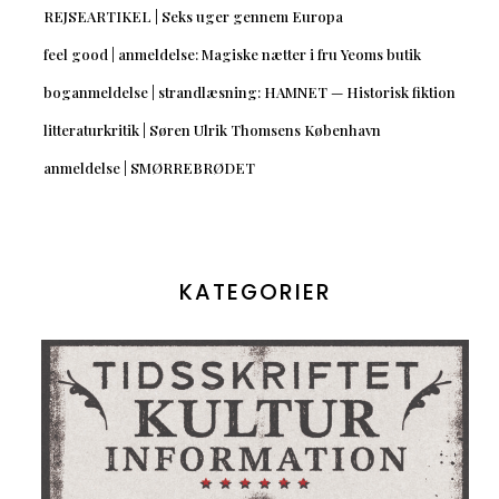
REJSEARTIKEL | Seks uger gennem Europa
feel good | anmeldelse: Magiske nætter i fru Yeoms butik
boganmeldelse | strandlæsning: HAMNET — Historisk fiktion
litteraturkritik | Søren Ulrik Thomsens København
anmeldelse | SMØRREBRØDET
KATEGORIER